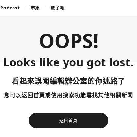
Podcast
市集
電子報
OOPS!
Looks like you got lost.
看起來誤闖編輯辦公室的你迷路了
您可以返回首頁或使用搜索功能尋找其他相關新聞
返回首頁
使用以下帳
您已閒置5分鐘，請點擊關閉按鈕或空白處，即可