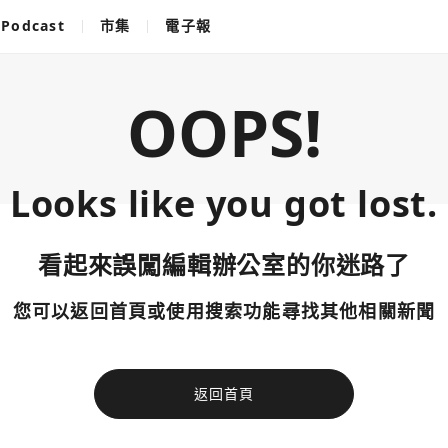
Podcast
市集
電子報
OOPS!
Looks like you got lost.
看起來誤闖編輯辦公室的你迷路了
您可以返回首頁或使用搜索功能尋找其他相關新聞
返回首頁
使用以下帳
您已閒置5分鐘，請點擊關閉按鈕或空白處，即可