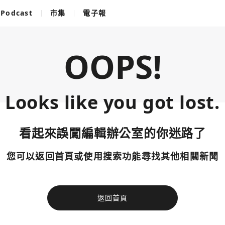
Podcast
市集
電子報
OOPS!
Looks like you got lost.
看起來誤闖編輯辦公室的你迷路了
您可以返回首頁或使用搜索功能尋找其他相關新聞
返回首頁
使用以下帳
您已閒置5分鐘，請點擊關閉按鈕或空白處，即可