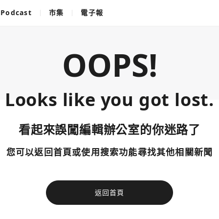
Podcast
市集
電子報
OOPS!
Looks like you got lost.
看起來誤闖編輯辦公室的你迷路了
您可以返回首頁或使用搜索功能尋找其他相關新聞
返回首頁
使用以下帳
您已閒置5分鐘，請點擊關閉按鈕或空白處，即可