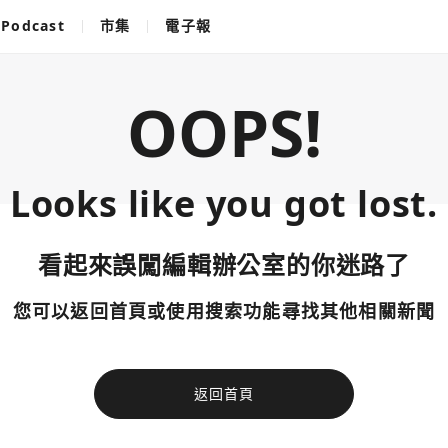
Podcast
市集
電子報
OOPS!
Looks like you got lost.
看起來誤闖編輯辦公室的你迷路了
您可以返回首頁或使用搜索功能尋找其他相關新聞
返回首頁
使用以下帳
您已閒置5分鐘，請點擊關閉按鈕或空白處，即可