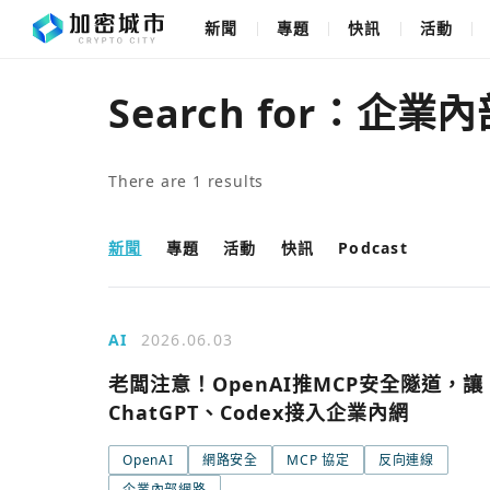
新聞
專題
快訊
活動
Search for：
企業內
There are
1
results
新聞
專題
活動
快訊
Podcast
AI
2026.06.03
老闆注意！OpenAI推MCP安全隧道，讓
ChatGPT、Codex接入企業內網
OpenAI
網路安全
MCP 協定
反向連線
企業內部網路