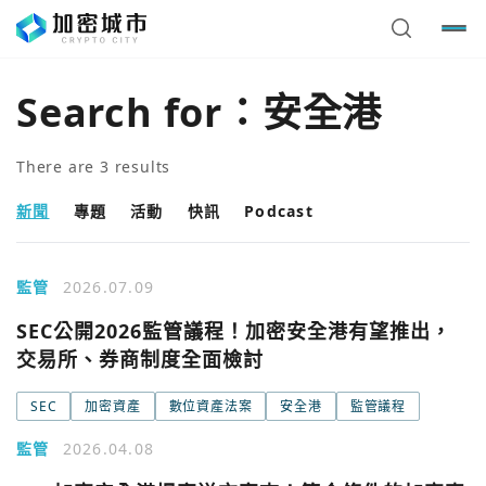
Search for：
安全港
There are
3
results
新聞
專題
活動
快訊
Podcast
監管
2026.07.09
SEC公開2026監管議程！加密安全港有望推出，
交易所、券商制度全面檢討
SEC
加密資產
數位資產法案
安全港
監管議程
監管
2026.04.08