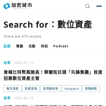
Search for：
數位資產
There are
415
results
新聞
專題
活動
快訊
Podcast
商業
2026.07.10
曾喊比特幣風險高！華爾街巨頭「先鋒集團」首度
招募數位資產主管
數位資產
資產管理
區塊鏈技術
Vanguard
策略調整
商業
2026.06.19