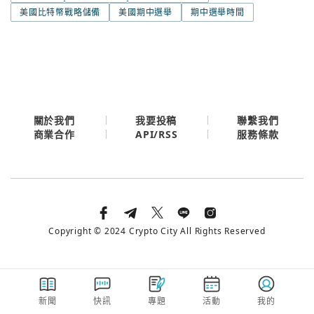
今日熱門
美國比特幣戰略儲備
美國期中選舉
期中選舉時間
今日熱門
Apple
關閉
Email
繼續表示您已同意
服務條款與隱私政策
關於我們
我要投稿
聯繫我們
API/RSS
商業合作
服務條款
Copyright © 2024 Crypto City All Rights Reserved
新聞
快訊
專題
活動
我的