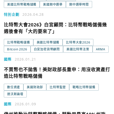
美國比特幣戰略儲備
美國期中選舉
期中選舉時間
特別企劃
2026.04.28
比特幣大會2026》白宮顧問：比特幣戰略儲備幾
週後會有「大的要來了」
比特幣戰略儲備
美國比特幣儲備
比特幣大會2026
Bitcoin 2026
白宮加密貨幣顧問
美國比特幣法案
ARMA
國際
2026.01.21
不買幣也不拋售！美財政部長重申：用沒收資產打
造比特幣戰略儲備
數位資產
美國財政部
比特幣監管
戰略比特幣儲備
達沃斯論壇
國際
2026.01.09