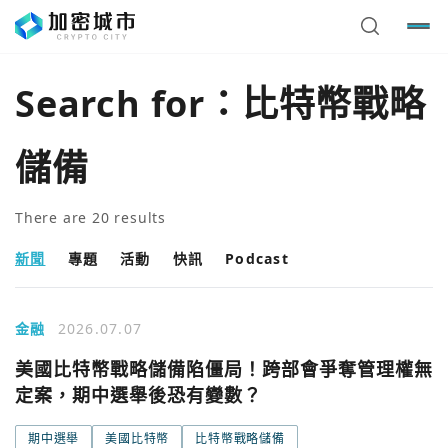
Search for：
比特幣戰略
儲備
There are
20
results
新聞
專題
活動
快訊
Podcast
金融
2026.07.07
美國比特幣戰略儲備陷僵局！跨部會爭奪管理權無
定案，期中選舉後恐有變數？
期中選舉
美國比特幣
比特幣戰略儲備