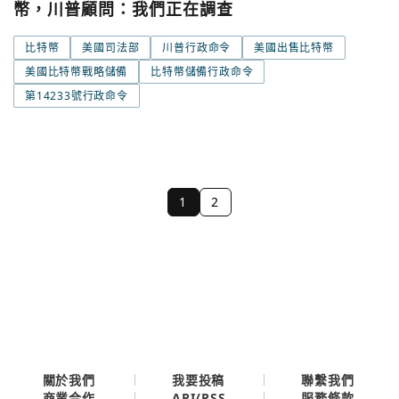
幣，川普顧問：我們正在調查
比特幣
美國司法部
川普行政命令
美國出售比特幣
美國比特幣戰略儲備
比特幣儲備行政命令
第14233號行政命令
1
2
關於我們
我要投稿
聯繫我們
API/RSS
商業合作
服務條款