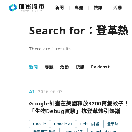
新聞
專題
快訊
活動
Search for：
登革熱
There are
1
results
新聞
專題
活動
快訊
Podcast
AI
2026.06.03
Google計畫在美國釋放3200萬隻蚊子！
「生物Debug實驗」抗登革熱引熱議
Google
Google AI
Debug計畫
登革熱
沃爾巴克氏體
google蚊子
google debug