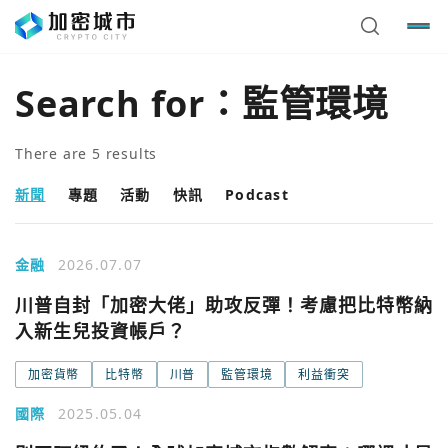
Search for：
監管環境
There are
5
results
新聞
專題
活動
快訊
Podcast
金融
2026.07.07
川普自封「加密大佬」助攻反彈！考慮把比特幣納
入新生兒投資帳戶？
加密貨幣
比特幣
川普
監管環境
利益衝突
國際
2025.05.04