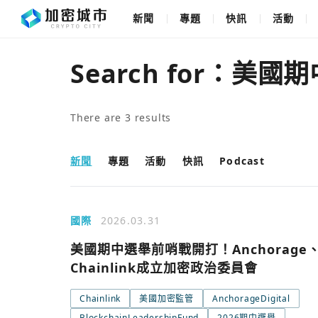
新聞
專題
快訊
活動
Search for：
美國期
There are
3
results
新聞
專題
活動
快訊
Podcast
國際
2026.03.31
美國期中選舉前哨戰開打！Anchorage
Chainlink成立加密政治委員會
Chainlink
美國加密監管
AnchorageDigital
BlockchainLeadershipFund
2026期中選舉