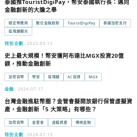
泰國推TouristDigiPay，幣安泰國執行長：邁向
金融創新的大膽之舉
穩定幣應用
數位金融創新
TouristDigiPay
泰國加密支付
區塊鏈觀光
特別企劃
2025.03.13
史上最大規模！幣安獲阿布達比MGX投資20億
鎂，推動金融創新
加密貨幣
幣安
區塊鏈
AI 投資
MGX
金融
2024.07.17
台灣金融進駐幣圈？金管會擬開放銀行保管虛擬資
產，金融創新「5 大策略」有哪些？
加密貨幣
金管會
虛擬資產
傳統金融
特別企劃
2024.07.13