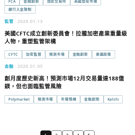
FCA
金融創新
加密交易所
英國加密市場
銀行入金限制
監管
2026.01.13
美國CFTC成立創新委員會！拉攏加密產業重量級
人物，重塑監管架構
CFTC
加密監管
預測市場
金融創新
美國政策
金融
2026.01.05
創月度歷史新高！預測市場12月交易量達188億
鎂，但也面臨監管風險
Polymarket
預測市場
市場情緒
金融創新
Kalshi