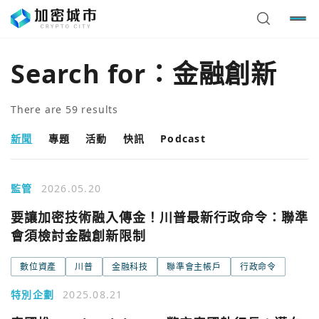
Search for：
金融創新
There are
59
results
新聞
專題
活動
快訊
Podcast
監管
2026.05.20
要讓加密技術融入傳金！川普最新行政命令：聯準
會須檢討金融創新限制
數位資產
川普
金融科技
聯準會主帳戶
行政命令
特別企劃
2025.08.21