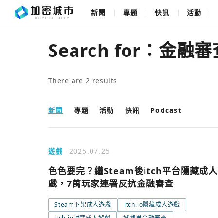
新聞
專題
快訊
活動
Search for：
金融審
There are
2
results
新聞
專題
活動
快訊
Podcast
遊戲
2025.07.25
色色要完？繼Steam後itch平台隱藏成
戲，7萬玩家連署反抗金融審查
Steam下架成人遊戲
itch.io隱藏成人遊戲
itch.io封禁成人遊戲
遊戲界金融審查