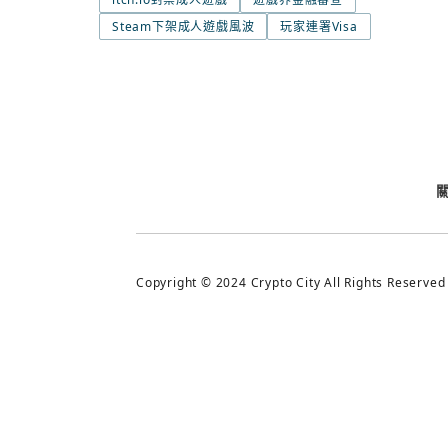
Steam下架成人遊戲風波
玩家連署Visa
今日熱門
今日熱門
追蹤加密城市
Copyright © 2024 Crypto City All Rights Reserved