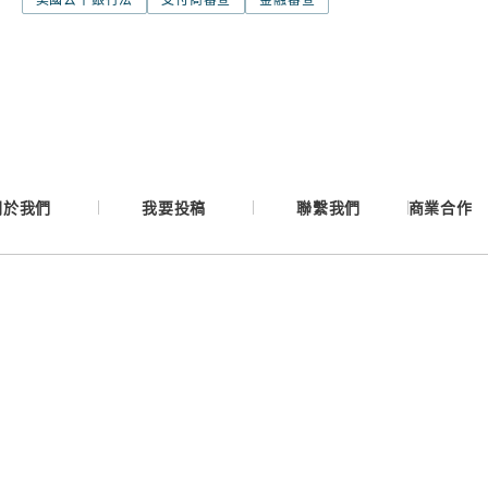
Google
Apple
Email
關於我們
我要投稿
聯繫我們
商業合作
繼續表示您已同意
服務