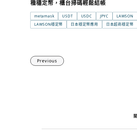
種穩定幣，櫃台掃碼輕鬆結帳
metamask
USDT
USDC
JPYC
LAWSON
LAWSON穩定幣
日本穩定幣應用
日本超商穩定幣
Previous