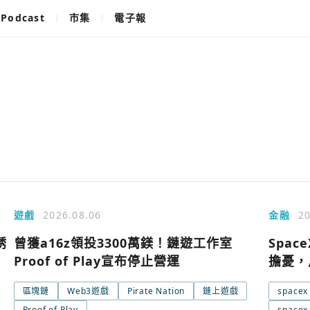
Podcast
市集
電子報
遊戲
2026.08.06
金融
20
誘
曾獲a16z領投3300萬鎂！鏈遊工作室
Spac
Proof of Play宣布停止營運
擔憂，
區塊鏈
Web3遊戲
Pirate Nation
鏈上遊戲
spacex
Proof of Play
space