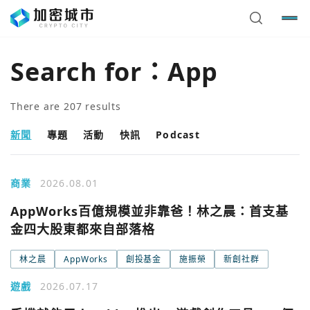
Search for：
App
There are
207
results
新聞
專題
活動
快訊
Podcast
商業
2026.08.01
AppWorks百億規模並非靠爸！林之晨：首支基
金四大股東都來自部落格
林之晨
AppWorks
創投基金
施振榮
新創社群
遊戲
2026.07.17