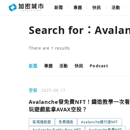
新聞
專題
快訊
活動
Search for：
Avalan
There are
1
results
新聞
專題
活動
快訊
Podcast
空投
2025.06.17
Avalanche發免費NFT！鑄造教學一次
玩遊戲能拿AVAX空投？
區塊鏈遊戲
免費鑄造
Avalanche通行證NFT
Avalanche Battle Pass NFT
Avalanche免費NFT