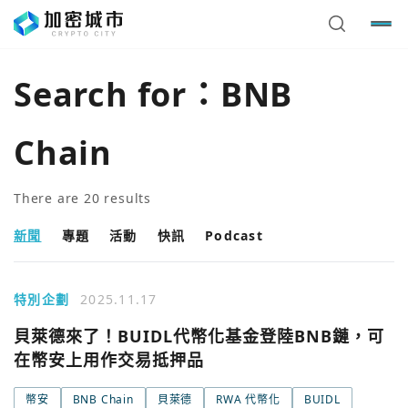
Search for：
BNB
Chain
There are
20
results
新聞
專題
活動
快訊
Podcast
特別企劃
2025.11.17
貝萊德來了！BUIDL代幣化基金登陸BNB鏈，可
在幣安上用作交易抵押品
幣安
BNB Chain
貝萊德
RWA 代幣化
BUIDL