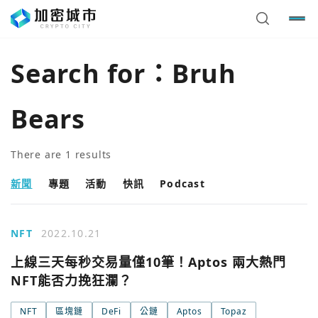
Search for：
Bruh
Bears
There are
1
results
新聞
專題
活動
快訊
Podcast
NFT
2022.10.21
上線三天每秒交易量僅10筆！Aptos 兩大熱門
NFT能否力挽狂瀾？
NFT
區塊鏈
DeFi
公鏈
Aptos
Topaz