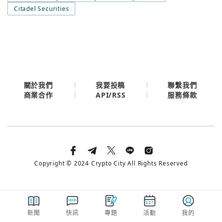
今日熱門
Citadel Securities
今日熱門
Apple
關閉
Email
繼續表示您已同意
服務條款與隱私政策
關於我們
我要投稿
聯繫我們
API/RSS
商業合作
服務條款
Copyright © 2024 Crypto City All Rights Reserved
新聞
快訊
專題
活動
我的