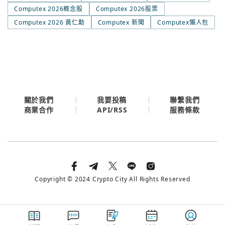
Computex 2026概念股
Computex 2026股票
今日熱門
今日熱門
Computex 2026 黃仁勳
Computex 新聞
Computex懶人包
Apple
關閉
Email
繼續表示您已同意
服務條款與隱私政策
關於我們
我要投稿
聯繫我們
API/RSS
商業合作
服務條款
Copyright © 2024 Crypto City All Rights Reserved