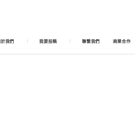
Google
Apple
關於我們
我要投稿
聯繫我們
商業合作
Email
繼續表示您已同意
服務