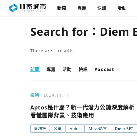
新聞
專題
快訊
活動
Search for：
Diem 
There are
1
results
新聞
專題
活動
快訊
Podcast
技術
2024.11.17
Aptos是什麼？新一代潛力公鏈深度解析
看懂團隊背景、技術應用
區塊鏈
公鏈
Aptos
Move語言
Diem BFT