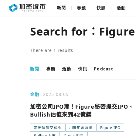
新聞
專題
快訊
活動
Search for：
Figure
There are
1
results
新聞
專題
活動
快訊
Podcast
金融
2025.08.05
加密公司IPO潮！Figure秘密提交IPO、
Bullish估值來到42億鎂
加密貨幣交易所
川普加密政策
Figure IPO
Bullish 上市
Circle 股票