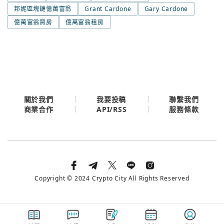
邦妮區塊鏈億萬富翁
Grant Cardone
Gary Cardone
今日熱門
今日熱門
億萬富翁買房
億萬富翁租房
Apple
關閉
Email
繼續表示您已同意
服務條款與隱私政策
關於我們
我要投稿
聯繫我們
API/RSS
商業合作
服務條款
Copyright © 2024 Crypto City All Rights Reserved