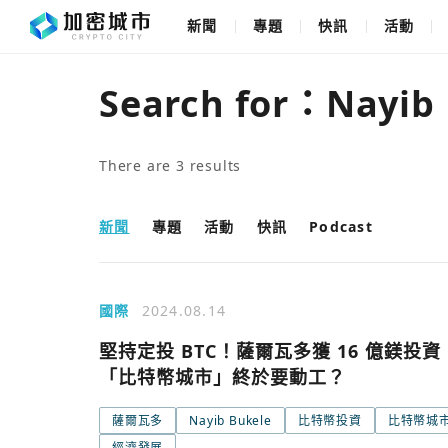
新聞
專題
快訊
活動
Search for：
Nayib
There are
3
results
新聞
專題
活動
快訊
Podcast
國際
2024.08.14
堅持定投 BTC！薩爾瓦多獲 16 億鎂投資
「比特幣城市」終於要動工？
薩爾瓦多
Nayib Bukele
比特幣投資
比特幣城
經濟發展