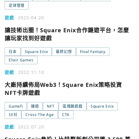
足球管理
遊戲
2023.04.20
讓技術出圈！Square Enix合作鏈遊平台，怎麼
讓玩家找到好遊戲
日本
Square Enix
最終幻想
Final Fantasy
Elixir Games
遊戲
2022.11.10
大廠持續佈局Web3！Square Enix策略投資
NFT卡牌遊戲
Gamefi
鏈遊
NFT
區塊鏈遊戲
Square Enix
SE社
Cross The Age
CTA
遊戲
2022.07.20