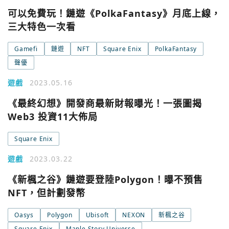
可以免費玩！鏈遊《PolkaFantasy》月底上線，
三大特色一次看
Gamefi
鏈遊
NFT
Square Enix
PolkaFantasy
聲優
遊戲
2023.05.16
《最終幻想》開發商最新財報曝光！一張圖揭
Web3 投資11大佈局
Square Enix
遊戲
2023.03.22
《新楓之谷》鏈遊要登陸Polygon！曝不預售
NFT，但計劃發幣
Oasys
Polygon
Ubisoft
NEXON
新楓之谷
Square Enix
Maple Story Universe