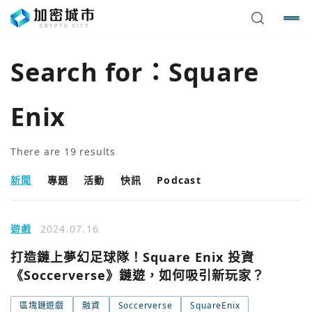
Search for：
Square
Enix
There are
19
results
新聞
專題
活動
快訊
Podcast
遊戲
2024.07.16
打造鏈上夢幻足球隊！Square Enix 投資
《Soccerverse》鏈遊，如何吸引新玩家？
區塊鏈遊戲
融資
Soccerverse
SquareEnix