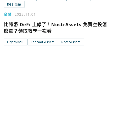
RGB 協議
金融
2023.11.01
比特幣 DeFi 上線了！NostrAssets 免費空投怎
麼拿？領取教學一次看
LightningFi
Taproot Assets
NostrAssets