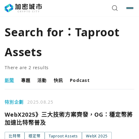
Search for：
Taproot
Assets
There are
2
results
新聞
專題
活動
快訊
Podcast
特別企劃
2025.08.25
WebX2025》三大技術方案齊發，OG：穩定幣將
加速比特幣普及
比特幣
穩定幣
Taproot Assets
WebX 2025