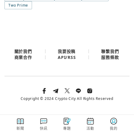
今日熱門
Two Prime
今日熱門
Apple
關閉
Email
繼續表示您已同意
服務條款與隱私政策
關於我們
我要投稿
聯繫我們
API/RSS
商業合作
服務條款
Copyright © 2024 Crypto City All Rights Reserved
新聞
快訊
專題
活動
我的