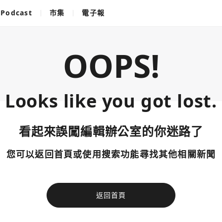
Podcast
市集
電子報
OOPS!
Looks like you got lost.
看起來誤闖編輯辦公室的你迷路了
您可以返回首頁或使用搜索功能尋找其他相關新聞
返回首頁
使用以下帳
您已閒置5分鐘，請點擊關閉按鈕或空白處，即可