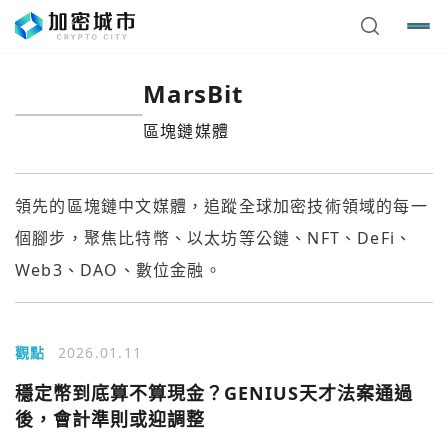
MarsBit
區塊鏈媒體
領先的區塊鏈中文媒體，追蹤全球加密技術領域的每一
個腳步，聚焦比特幣、以太坊等公鏈、NFT、DeFi、
Web3、DAO、數位金融。
觀點
2026.01.11
穩定幣到底算不算現金？GENIUS天才法案通過
後，會計準則或迎調整