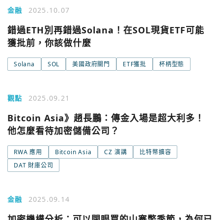
金融
2025.10.07
錯過ETH別再錯過Solana！在SOL現貨ETF可能
獲批前，你該做什麼
Solana
SOL
美國政府關門
ETF獲批
杯柄型態
觀點
2025.09.21
Bitcoin Asia》趙長鵬：傳金入場是超大利多！
他怎麼看待加密儲備公司？
RWA 應用
Bitcoin Asia
CZ 演講
比特幣擴容
DAT 財庫公司
金融
2025.09.14
加密機構分析：可以閉眼買的山寨幣季節，為何已