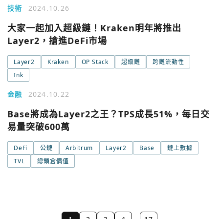
技術
2024.10.26
大家一起加入超級鏈！Kraken明年將推出
Layer2，搶進DeFi市場
Layer2
Kraken
OP Stack
超級鏈
跨鏈流動性
Ink
金融
2024.10.22
Base將成為Layer2之王？TPS成長51%，每日交
易量突破600萬
DeFi
公鏈
Arbitrum
Layer2
Base
鏈上數據
TVL
總鎖倉價值