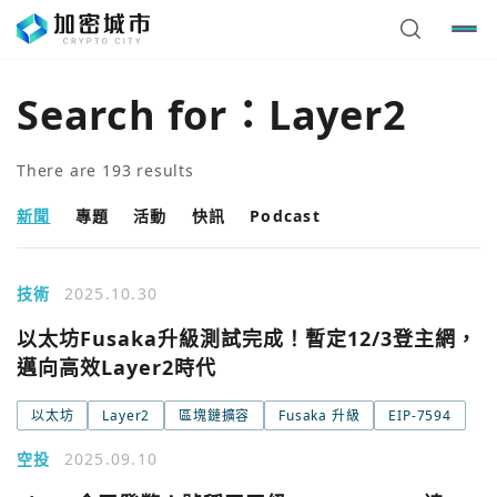
Search for：
Layer2
There are
193
results
新聞
專題
活動
快訊
Podcast
技術
2025.10.30
以太坊Fusaka升級測試完成！暫定12/3登主網，
邁向高效Layer2時代
以太坊
Layer2
區塊鏈擴容
Fusaka 升級
EIP-7594
空投
2025.09.10