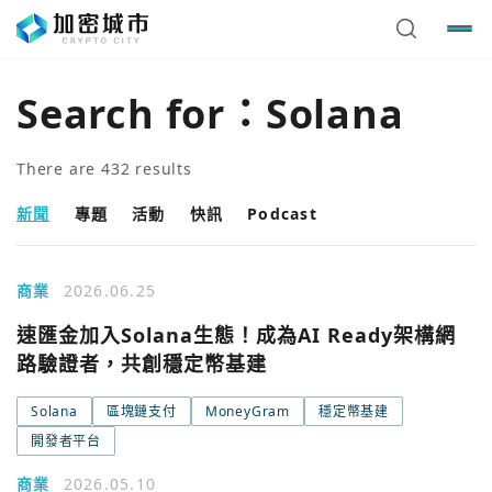
Search for：
Solana
There are
432
results
新聞
專題
活動
快訊
Podcast
商業
2026.06.25
速匯金加入Solana生態！成為AI Ready架構網
路驗證者，共創穩定幣基建
Solana
區塊鏈支付
MoneyGram
穩定幣基建
開發者平台
商業
2026.05.10