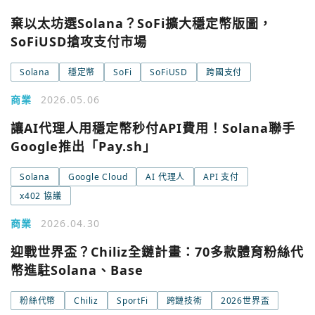
棄以太坊選Solana？SoFi擴大穩定幣版圖，
SoFiUSD搶攻支付市場
Solana
穩定幣
SoFi
SoFiUSD
跨國支付
商業
2026.05.06
讓AI代理人用穩定幣秒付API費用！Solana聯手
Google推出「Pay.sh」
Solana
Google Cloud
AI 代理人
API 支付
x402 協議
商業
2026.04.30
迎戰世界盃？Chiliz全鏈計畫：70多款體育粉絲代
幣進駐Solana、Base
粉絲代幣
Chiliz
SportFi
跨鏈技術
2026世界盃