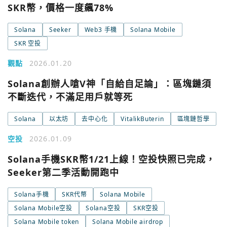
SKR幣，價格一度飆78%
Solana
Seeker
Web3 手機
Solana Mobile
SKR 空投
觀點
2026.01.20
Solana創辦人嗆V神「自給自足論」：區塊鏈須
不斷迭代，不滿足用戶就等死
Solana
以太坊
去中心化
VitalikButerin
區塊鏈哲學
空投
2026.01.09
Solana手機SKR幣1/21上線！空投快照已完成，
Seeker第二季活動開跑中
Solana手機
SKR代幣
Solana Mobile
Solana Mobile空投
Solana空投
SKR空投
Solana Mobile token
Solana Mobile airdrop