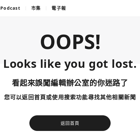
Podcast
市集
電子報
OOPS!
Looks like you got lost.
看起來誤闖編輯辦公室的你迷路了
您可以返回首頁或使用搜索功能尋找其他相關新聞
返回首頁
使用以下帳
您已閒置5分鐘，請點擊關閉按鈕或空白處，即可