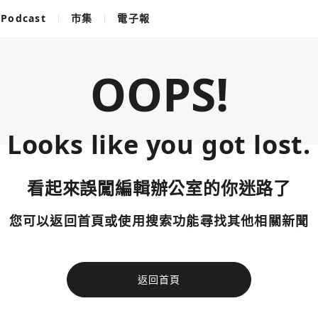
Podcast
市集
電子報
OOPS!
Looks like you got lost.
看起來誤闖編輯辦公室的你迷路了
您可以返回首頁或使用搜索功能尋找其他相關新聞
返回首頁
使用以下帳
您已閒置5分鐘，請點擊關閉按鈕或空白處，即可