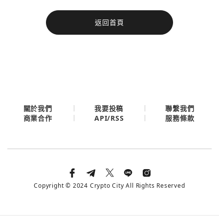
今日熱門
返回首頁
今日熱門
Apple
關閉
Email
繼續表示您已同意
服務條款與隱私政策
關於我們
我要投稿
聯繫我們
API/RSS
商業合作
服務條款
Copyright © 2024 Crypto City All Rights Reserved