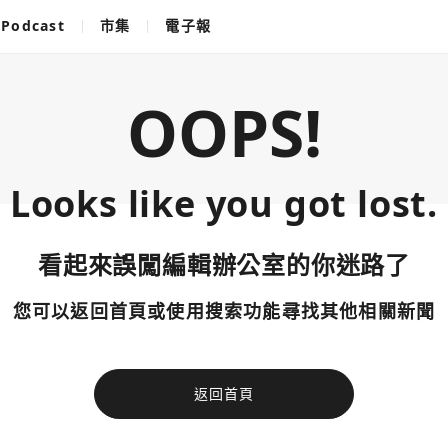
Podcast
市集
電子報
OOPS!
Looks like you got lost.
看起來誤闖編輯辦公室的你迷路了
您可以返回首頁或使用搜索功能尋找其他相關新聞
返回首頁
使用以下帳
您已閒置5分鐘，請點擊關閉按鈕或空白處，即可