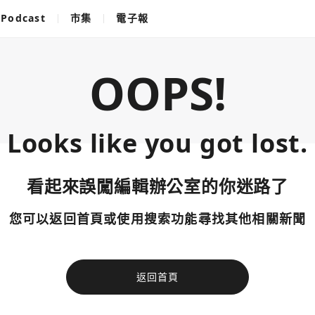
Podcast
市集
電子報
OOPS!
Looks like you got lost.
看起來誤闖編輯辦公室的你迷路了
您可以返回首頁或使用搜索功能尋找其他相關新聞
返回首頁
使用以下帳
您已閒置5分鐘，請點擊關閉按鈕或空白處，即可