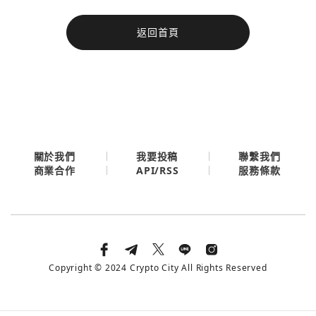
今日熱門
返回首頁
今日熱門
Apple
關閉
Email
繼續表示您已同意
服務條款與隱私政策
關於我們
我要投稿
聯繫我們
API/RSS
商業合作
服務條款
Copyright © 2024 Crypto City All Rights Reserved