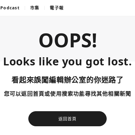
Podcast
市集
電子報
OOPS!
Looks like you got lost.
看起來誤闖編輯辦公室的你迷路了
您可以返回首頁或使用搜索功能尋找其他相關新聞
返回首頁
使用以下帳
您已閒置5分鐘，請點擊關閉按鈕或空白處，即可