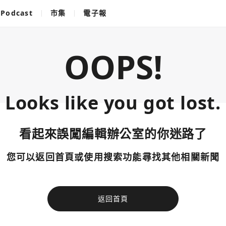
Podcast
市集
電子報
OOPS!
Looks like you got lost.
看起來誤闖編輯辦公室的你迷路了
您可以返回首頁或使用搜索功能尋找其他相關新聞
返回首頁
使用以下帳
您已閒置5分鐘，請點擊關閉按鈕或空白處，即可