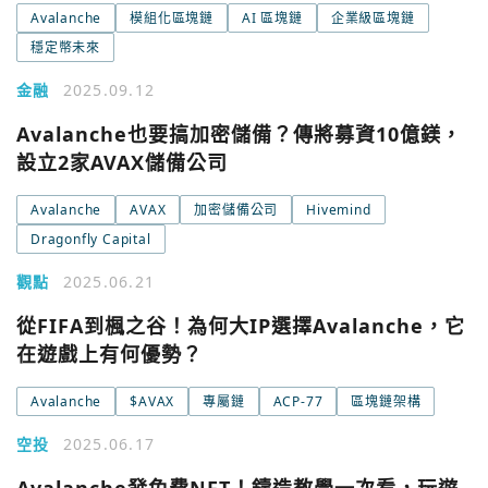
Avalanche
模組化區塊鏈
AI 區塊鏈
企業級區塊鏈
穩定幣未來
金融
2025.09.12
Avalanche也要搞加密儲備？傳將募資10億鎂，
設立2家AVAX儲備公司
Avalanche
AVAX
加密儲備公司
Hivemind
Dragonfly Capital
觀點
2025.06.21
從FIFA到楓之谷！為何大IP選擇Avalanche，它
在遊戲上有何優勢？
Avalanche
$AVAX
專屬鏈
ACP-77
區塊鏈架構
空投
2025.06.17