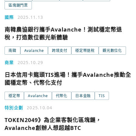
區塊鏈門票
國際
2025.11.13
南韓農協銀行攜手Avalanche！測試穩定幣退
稅，打造數位觀光新體驗
南韓
Avalanche
跨境支付
穩定幣退稅
觀光數位化
商業
2025.10.29
日本信用卡龍頭TIS進場！攜手Avalanche推動全
國穩定幣、代幣化支付
穩定幣
Avalanche
代幣化
日本金融
TIS
特別企劃
2025.10.04
TOKEN2049》為企業客製化區塊鏈，
Avalanche創辦人想超越BTC