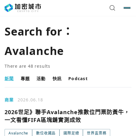
Search for：
Avalanche
There are
48
results
新聞
專題
活動
快訊
Podcast
商業
2026.06.18
2026世足》聯手Avalanche推數位門票防黃牛，
一文看懂FIFA區塊鏈實測成效
Avalanche
數位收藏品
國際足總
世界盃票務