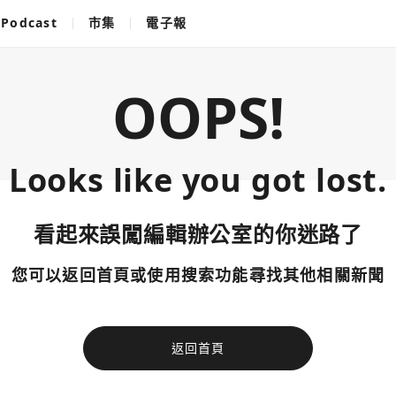
Podcast
市集
電子報
OOPS!
Looks like you got lost.
看起來誤闖編輯辦公室的你迷路了
您可以返回首頁或使用搜索功能尋找其他相關新聞
返回首頁
使用以下帳
您已閒置5分鐘，請點擊關閉按鈕或空白處，即可