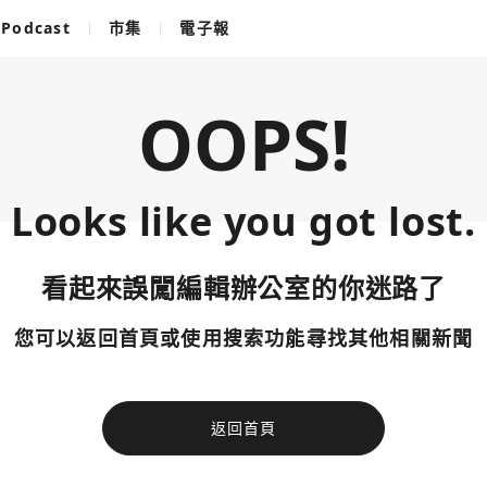
Podcast
市集
電子報
OOPS!
Looks like you got lost.
看起來誤闖編輯辦公室的你迷路了
您可以返回首頁或使用搜索功能尋找其他相關新聞
返回首頁
使用以下帳
您已閒置5分鐘，請點擊關閉按鈕或空白處，即可