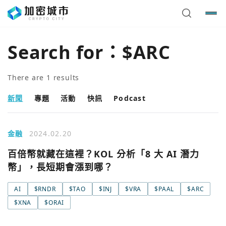
Search for：
$ARC
There are
1
results
新聞
專題
活動
快訊
Podcast
金融
2024.02.20
百倍幣就藏在這裡？KOL 分析「8 大 AI 潛力
幣」，長短期會漲到哪？
AI
$RNDR
$TAO
$INJ
$VRA
$PAAL
$ARC
$XNA
$ORAI