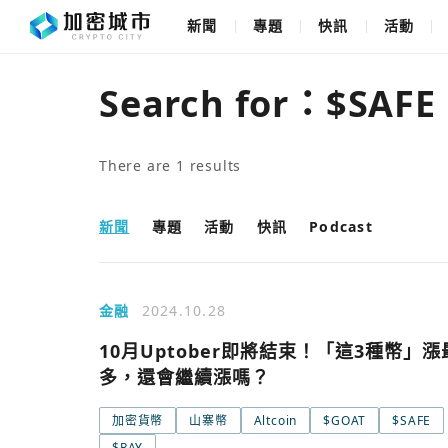
新聞
專題
快訊
活動
Search for：
$SAFE
There are
1
results
新聞
專題
活動
快訊
Podcast
金融
2024.10.28
10月Uptober即將結束！「這3種幣」漲
多，還會繼續漲嗎？
加密貨幣
山寨幣
Altcoin
$GOAT
$SAFE
$RAY