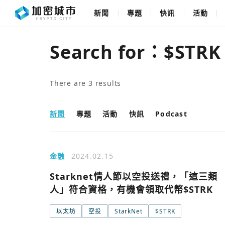
新聞
專題
快訊
活動
Search for：
$STRK
There are
3
results
新聞
專題
活動
快訊
Podcast
金融
2024.02.15
Starknet情人節以空投送禮，「這三類
人」符合資格，有機會領取代幣$STRK
以太坊
空投
StarkNet
$STRK