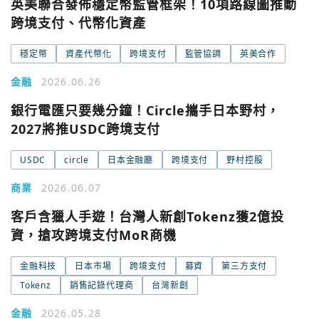
英美聯合發佈穩定幣監管框架！10項路線圖推動
跨境支付、代幣化資產
穩定幣
資產代幣化
跨境支付
監管協調
英美合作
金融
2026.06.26
銀行電匯只要幾分鐘！Circle攜手日本野村，
2027將推USDC跨境支付
USDC
circle
日本金融廳
跨境支付
野村控股
商業
2026.06.07
客戶含獵人手遊！台灣人新創Tokenz獲2億投
資，搶攻跨境支付MoR商機
金融科技
日本市場
跨境支付
募資
第三方支付
Tokenz
銷售記錄代理商
台灣新創
金融
2026.05.28