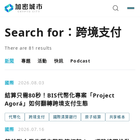
Search for：
跨境支付
There are
81
results
新聞
專題
活動
快訊
Podcast
國際
2026.08.03
結算只需80秒！BIS代幣化專案「Project
Agorá」如何翻轉跨境支付生態
代幣化
跨境支付
國際清算銀行
原子結算
共享帳本
國際
2026.07.16