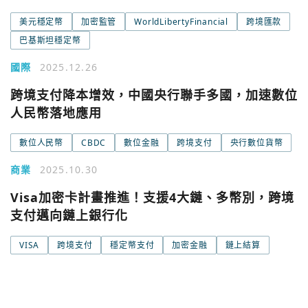
美元穩定幣
加密監管
WorldLibertyFinancial
跨境匯款
巴基斯坦穩定幣
國際
2025.12.26
跨境支付降本增效，中國央行聯手多國，加速數位
人民幣落地應用
數位人民幣
CBDC
數位金融
跨境支付
央行數位貨幣
商業
2025.10.30
Visa加密卡計畫推進！支援4大鏈、多幣別，跨境
支付邁向鏈上銀行化
VISA
跨境支付
穩定幣支付
加密金融
鏈上結算