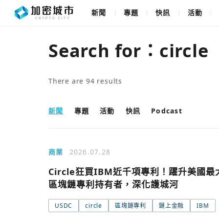
新聞
專題
快訊
活動
Search for：
circle
There are
94
results
新聞
專題
活動
快訊
Podcast
商業
2026.07.28
Circle狂買IBM近千項專利！躍升美國最
區塊鏈專利持有者，深化護城河
USDC
circle
區塊鏈專利
鏈上金融
IBM