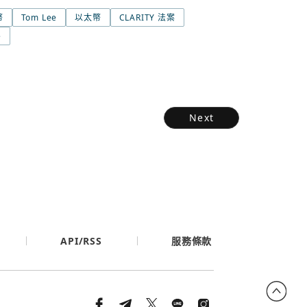
幣
Tom Lee
以太幣
CLARITY 法案
e
Next
API/RSS
服務條款