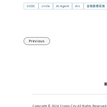
USDC
circle
AI Agent
Arc
金融基礎設施
Previous
Copyright © 2024 Crypto City All Rights Reserved