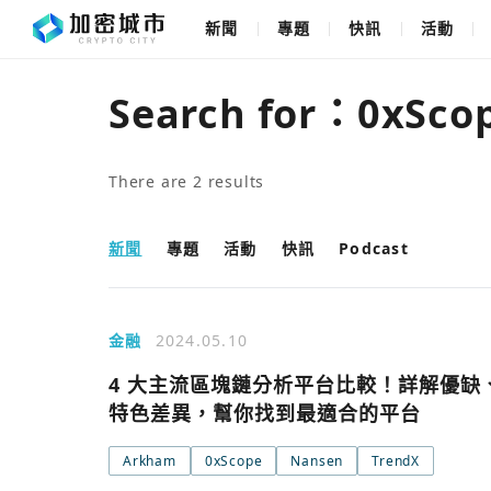
新聞
專題
快訊
活動
Search for：
0xSco
There are
2
results
新聞
專題
活動
快訊
Podcast
金融
2024.05.10
4 大主流區塊鏈分析平台比較！詳解優缺
特色差異，幫你找到最適合的平台
Arkham
0xScope
Nansen
TrendX