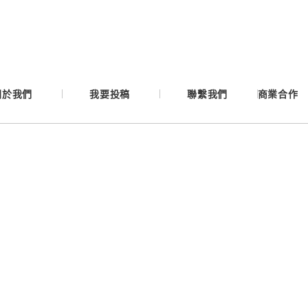
Google
Apple
關於我們
我要投稿
聯繫我們
商業合作
Email
繼續表示您已同意
服務